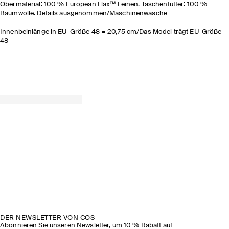
Obermaterial: 100 % European Flax™ Leinen. Taschenfutter: 100 %
Baumwolle. Details ausgenommen/Maschinenwäsche
Innenbeinlänge in EU-Größe 48 = 20,75 cm/Das Model trägt EU-Größe
48
DER NEWSLETTER VON COS
Abonnieren Sie unseren Newsletter, um 10 % Rabatt auf