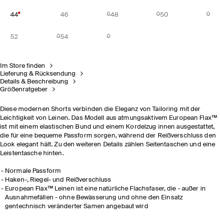
44
46
48
50
52
54
Im Store finden
Lieferung & Rücksendung
Details & Beschreibung
Größenratgeber
Diese modernen Shorts verbinden die Eleganz von Tailoring mit der
Leichtigkeit von Leinen. Das Modell aus atmungsaktivem European Flax™
ist mit einem elastischen Bund und einem Kordelzug innen ausgestattet,
die für eine bequeme Passform sorgen, während der Reißverschluss den
Look elegant hält. Zu den weiteren Details zählen Seitentaschen und eine
Leistentasche hinten.
Normale Passform
Haken-, Riegel- und Reißverschluss
European Flax™ Leinen ist eine natürliche Flachsfaser, die - außer in
Ausnahmefällen - ohne Bewässerung und ohne den Einsatz
gentechnisch veränderter Samen angebaut wird