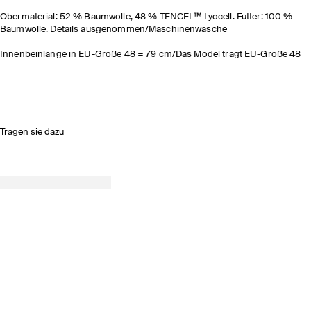
Obermaterial: 52 % Baumwolle, 48 % TENCEL™ Lyocell. Futter: 100 %
Baumwolle. Details ausgenommen/Maschinenwäsche
Innenbeinlänge in EU-Größe 48 = 79 cm/Das Model trägt EU-Größe 48
Tragen sie dazu