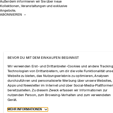
Außerdem informieren wir Sie über neue
Kollektionen, Veranstaltungen und exklusive
Angebote.
ABONNIEREN
BEVOR DU MIT DEM EINKAUFEN BEGINNST
Wir verwenden Erst- und Drittanbieter-Cookies und andere Tracking
Technologien von Drittanbietern, um dir die volle Funktionalität uns
Website zu bieten, das Nutzungserlebnis zu optimieren, Analysen
durchzuführen und personalisierte Werbung über unsere Websites,
Apps und Newsletter im Internet und über Social-Media-Plattforme
bereitzustellen. Zu diesem Zweck erfassen wir Informationen zur
nutzenden Person, zum Browsing-Verhalten und zum verwendeten
Gerät.
Toggle more cookie information
MEHR INFORMATIONEN