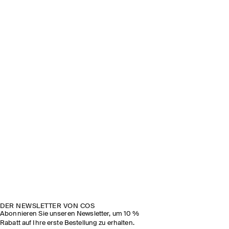
DER NEWSLETTER VON COS
Abonnieren Sie unseren Newsletter, um 10 %
Rabatt auf Ihre erste Bestellung zu erhalten.