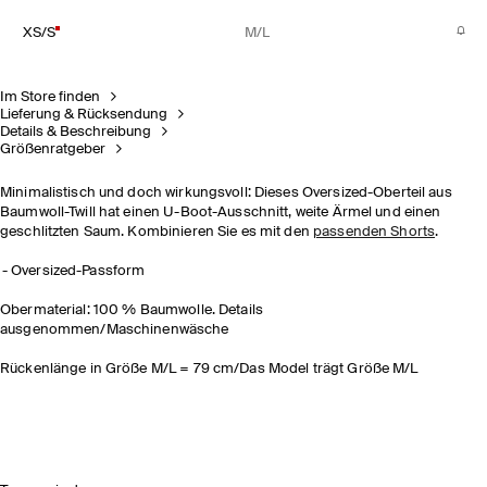
XS/S
M/L
Im Store finden
Lieferung & Rücksendung
Details & Beschreibung
Größenratgeber
Minimalistisch und doch wirkungsvoll: Dieses Oversized-Oberteil aus
Baumwoll-Twill hat einen U-Boot-Ausschnitt, weite Ärmel und einen
geschlitzten Saum. Kombinieren Sie es mit den
passenden Shorts
.
Oversized-Passform
Obermaterial: 100 % Baumwolle. Details
ausgenommen/Maschinenwäsche
Rückenlänge in Größe M/L = 79 cm/Das Model trägt Größe M/L