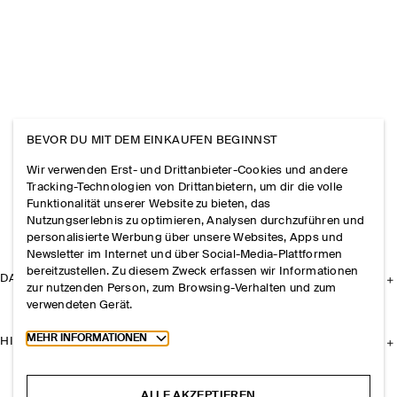
BEVOR DU MIT DEM EINKAUFEN BEGINNST
Wir verwenden Erst- und Drittanbieter-Cookies und andere
Tracking-Technologien von Drittanbietern, um dir die volle
Funktionalität unserer Website zu bieten, das
Nutzungserlebnis zu optimieren, Analysen durchzuführen und
personalisierte Werbung über unsere Websites, Apps und
Newsletter im Internet und über Social-Media-Plattformen
bereitzustellen. Zu diesem Zweck erfassen wir Informationen
DAS UNTERNEHMEN
zur nutzenden Person, zum Browsing-Verhalten und zum
verwendeten Gerät.
Toggle more cookie information
MEHR INFORMATIONEN
HILFE
ALLE AKZEPTIEREN