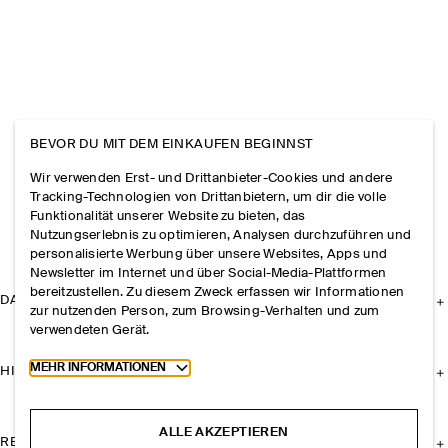
BEVOR DU MIT DEM EINKAUFEN BEGINNST
Wir verwenden Erst- und Drittanbieter-Cookies und andere
Tracking-Technologien von Drittanbietern, um dir die volle
Funktionalität unserer Website zu bieten, das
Nutzungserlebnis zu optimieren, Analysen durchzuführen und
personalisierte Werbung über unsere Websites, Apps und
Newsletter im Internet und über Social-Media-Plattformen
bereitzustellen. Zu diesem Zweck erfassen wir Informationen
DAS UNTERNEHMEN
zur nutzenden Person, zum Browsing-Verhalten und zum
verwendeten Gerät.
Toggle more cookie information
MEHR INFORMATIONEN
HILFE
ALLE AKZEPTIEREN
RECHTLICHES