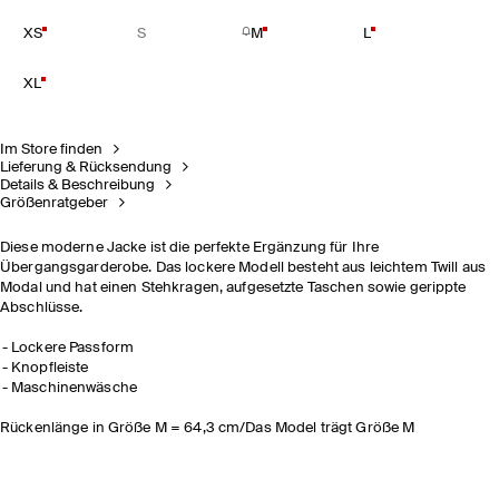
XS
S
M
L
XL
Im Store finden
Lieferung & Rücksendung
Details & Beschreibung
Größenratgeber
Diese moderne Jacke ist die perfekte Ergänzung für Ihre
Übergangsgarderobe. Das lockere Modell besteht aus leichtem Twill aus
Modal und hat einen Stehkragen, aufgesetzte Taschen sowie gerippte
Abschlüsse.
Lockere Passform
Knopfleiste
Maschinenwäsche
Rückenlänge in Größe M = 64,3 cm/Das Model trägt Größe M