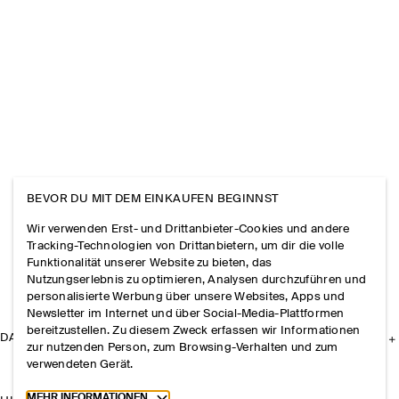
BEVOR DU MIT DEM EINKAUFEN BEGINNST
Wir verwenden Erst- und Drittanbieter-Cookies und andere
Tracking-Technologien von Drittanbietern, um dir die volle
Funktionalität unserer Website zu bieten, das
Nutzungserlebnis zu optimieren, Analysen durchzuführen und
personalisierte Werbung über unsere Websites, Apps und
Newsletter im Internet und über Social-Media-Plattformen
bereitzustellen. Zu diesem Zweck erfassen wir Informationen
DAS UNTERNEHMEN
zur nutzenden Person, zum Browsing-Verhalten und zum
verwendeten Gerät.
Toggle more cookie information
MEHR INFORMATIONEN