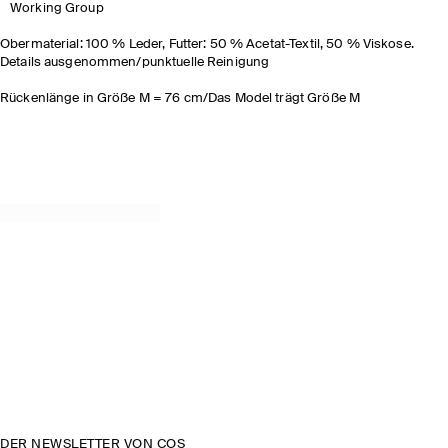
Working Group
Obermaterial: 100 % Leder, Futter: 50 % Acetat-Textil, 50 % Viskose.
Details ausgenommen/punktuelle Reinigung
Rückenlänge in Größe M = 76 cm/Das Model trägt Größe M
DER NEWSLETTER VON COS