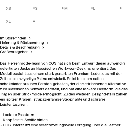
XS
S
M
L
XL
Im Store finden
Lieferung & Rücksendung
Details & Beschreibung
Größenratgeber
Das Herrenmode-Team von COS hat sich beim Entwurf dieser aufwendig
gefertigten Jacke an klassischen Workwear-Designs orientiert. Das
Modell besteht aus einem stark genarbten Premium-Leder, das mit der
Zeit eine einzigartige Patina entwickelt. Es ist in einem satten
schokoladenbraunen Farbton gehalten, der eine erfrischende Alternative
zum klassischen Schwarz darstellt, und hat eine lockere Passform, die das
Tragen über Strickmode ermöglicht. Zu den weiteren Designdetails zählen
ein spitzer Kragen, strapazierfähige Steppnähte und schräge
Leistentaschen.
Lockere Passform
Knopfleiste, Schlitz hinten
COS unterstützt eine verantwortungsvolle Fertigung über die Leather