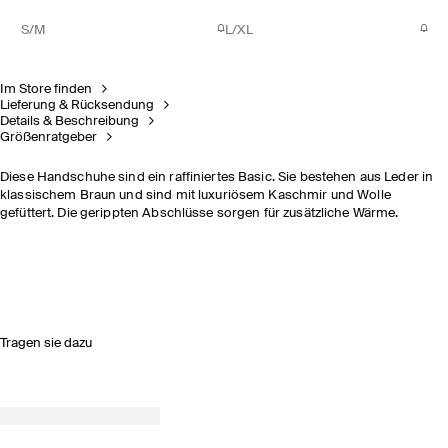
S/M
L/XL
Im Store finden
Lieferung & Rücksendung
Details & Beschreibung
Größenratgeber
Diese Handschuhe sind ein raffiniertes Basic. Sie bestehen aus Leder in
klassischem Braun und sind mit luxuriösem Kaschmir und Wolle
gefüttert. Die gerippten Abschlüsse sorgen für zusätzliche Wärme.
Tragen sie dazu