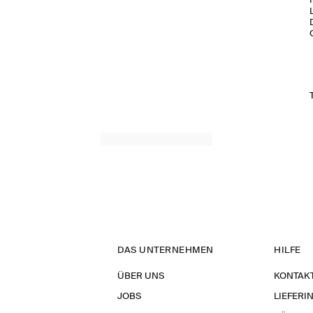
DAS UNTERNEHMEN
HILFE
ÜBER UNS
KONTAK
JOBS
LIEFERI