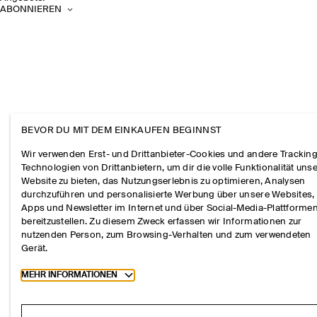
ABONNIEREN
BEVOR DU MIT DEM EINKAUFEN BEGINNST
Wir verwenden Erst- und Drittanbieter-Cookies und andere Tracking
Technologien von Drittanbietern, um dir die volle Funktionalität uns
Website zu bieten, das Nutzungserlebnis zu optimieren, Analysen
durchzuführen und personalisierte Werbung über unsere Websites,
Apps und Newsletter im Internet und über Social-Media-Plattforme
bereitzustellen. Zu diesem Zweck erfassen wir Informationen zur
nutzenden Person, zum Browsing-Verhalten und zum verwendeten
Gerät.
Toggle more cookie information
MEHR INFORMATIONEN