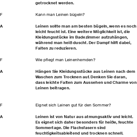
getrocknet werden.
F
Kann man Leinen bügeln?
A
Leinen sollte man am besten bügeln, wenn es noch
leicht feucht ist. Eine weitere Möglichkeit ist, die
Kleidungsstücke im Badezimmer aufzuhängen,
während man heiß duscht. Der Dampf hilft dabei,
Falten zu reduzieren.
F
Wie pflegt man Leinenhemden?
A
Hängen Sie Kleidungsstücke aus Leinen nach dem
Waschen zum Trocknen auf. Denken Sie daran,
dass leichte Falten zum Aussehen und Charme von
Leinen beitragen.
F
Eignet sich Leinen gut für den Sommer?
A
Leinen ist von Natur aus atmungsaktiv und leicht.
Es eignet sich daher besonders für heiße, feuchte
Sommertage. Die Flachsfasern sind
feuchtigkeitsableitend und trocknen schnell.