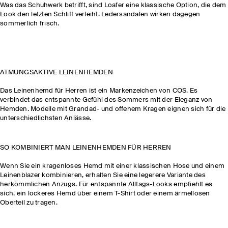
Was das Schuhwerk betrifft, sind Loafer eine klassische Option, die dem
Look den letzten Schliff verleiht. Ledersandalen wirken dagegen
sommerlich frisch.
ATMUNGSAKTIVE LEINENHEMDEN
Das Leinenhemd für Herren ist ein Markenzeichen von COS. Es
verbindet das entspannte Gefühl des Sommers mit der Eleganz von
Hemden. Modelle mit Grandad- und offenem Kragen eignen sich für die
unterschiedlichsten Anlässe.
SO KOMBINIERT MAN LEINENHEMDEN FÜR HERREN
Wenn Sie ein kragenloses Hemd mit einer klassischen Hose und einem
Leinenblazer kombinieren, erhalten Sie eine legerere Variante des
herkömmlichen Anzugs. Für entspannte Alltags-Looks empfiehlt es
sich, ein lockeres Hemd über einem T-Shirt oder einem ärmellosen
Oberteil zu tragen.