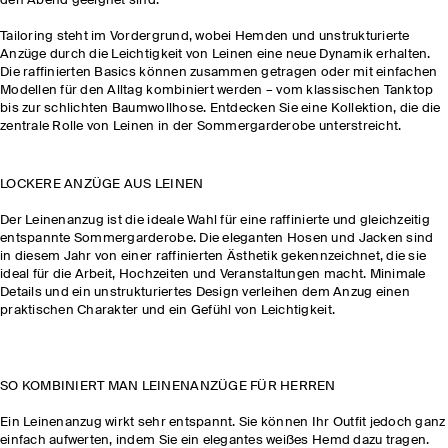
den Abend geeignet sind.
Tailoring steht im Vordergrund, wobei Hemden und unstrukturierte
Anzüge durch die Leichtigkeit von Leinen eine neue Dynamik erhalten.
Die raffinierten Basics können zusammen getragen oder mit einfachen
Modellen für den Alltag kombiniert werden – vom klassischen Tanktop
bis zur schlichten Baumwollhose. Entdecken Sie eine Kollektion, die die
zentrale Rolle von Leinen in der Sommergarderobe unterstreicht.
LOCKERE ANZÜGE AUS LEINEN
Der Leinenanzug ist die ideale Wahl für eine raffinierte und gleichzeitig
entspannte Sommergarderobe. Die eleganten Hosen und Jacken sind
in diesem Jahr von einer raffinierten Ästhetik gekennzeichnet, die sie
ideal für die Arbeit, Hochzeiten und Veranstaltungen macht. Minimale
Details und ein unstrukturiertes Design verleihen dem Anzug einen
praktischen Charakter und ein Gefühl von Leichtigkeit.
SO KOMBINIERT MAN LEINENANZÜGE FÜR HERREN
Ein Leinenanzug wirkt sehr entspannt. Sie können Ihr Outfit jedoch ganz
einfach aufwerten, indem Sie ein elegantes weißes Hemd dazu tragen.