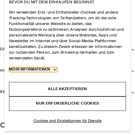
BEVOR DU MIT DEM EINKAUFEN BEGINNST
Wir verwenden Erst- und Drittanbieter-Cookies und andere
Tracking-Technologien von Drittanbietern, um dir die volle
Funktionalität unserer Website zu bieten, das
Nutzungserlebnis zu optimieren, Analysen durchzuführen und
personalisierte Werbung über unsere Websites, Apps und
Newsletter im Internet und über Social-Media-Plattformen
bereitzustellen. Zu diesem Zweck erfassen wir Informationen
DAS UNTERNEHMEN
zur nutzenden Person, zum Browsing-Verhalten und zum
verwendeten Gerät.
Toggle more cookie information
MEHR INFORMATIONEN
HILFE
ALLE AKZEPTIEREN
RECHTLICHES
NUR ERFORDERLICHE COOKIES
Cookies und Einstellungen für Dienste