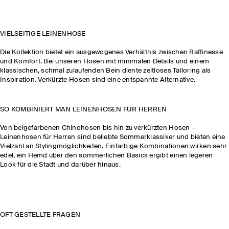
VIELSEITIGE LEINENHOSE
Die Kollektion bietet ein ausgewogenes Verhältnis zwischen Raffinesse
und Komfort. Bei unseren Hosen mit minimalen Details und einem
klassischen, schmal zulaufenden Bein diente zeitloses Tailoring als
Inspiration. Verkürzte Hosen sind eine entspannte Alternative.
SO KOMBINIERT MAN LEINENHOSEN FÜR HERREN
Von beigefarbenen Chinohosen bis hin zu verkürzten Hosen –
Leinenhosen für Herren sind beliebte Sommerklassiker und bieten eine
Vielzahl an Stylingmöglichkeiten. Einfarbige Kombinationen wirken sehr
edel, ein Hemd über den sommerlichen Basics ergibt einen legeren
Look für die Stadt und darüber hinaus.
OFT GESTELLTE FRAGEN