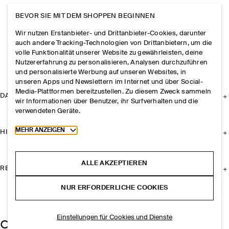
BEVOR SIE MIT DEM SHOPPEN BEGINNEN
Wir nutzen Erstanbieter- und Drittanbieter-Cookies, darunter
auch andere Tracking-Technologien von Drittanbietern, um die
volle Funktionalität unserer Website zu gewährleisten, deine
Nutzererfahrung zu personalisieren, Analysen durchzuführen
und personalisierte Werbung auf unseren Websites, in
unseren Apps und Newslettern im Internet und über Social-
Media-Plattformen bereitzustellen. Zu diesem Zweck sammeln
DAS UNTERNEHMEN
wir Informationen über Benutzer, ihr Surfverhalten und die
verwendeten Geräte.
Toggle more cookie information
MEHR ANZEIGEN
HILFE
ALLE AKZEPTIEREN
RECHTLICHES
NUR ERFORDERLICHE COOKIES
Einstellungen für Cookies und Dienste