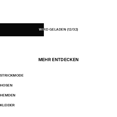
WIRD GELADEN
(12/32)
MEHR ENTDECKEN
STRICKMODE
HOSEN
HEMDEN
KLEIDER