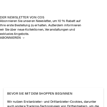
DER NEWSLETTER VON COS
Abonnieren Sie unseren Newsletter, um 10 % Rabatt auf
Ihre erste Bestellung zu erhalten. Außerdem informieren
wir Sie über neue Kollektionen, Veranstaltungen und
exklusive Angebote.
ABONNIEREN
BEVOR SIE MIT DEM SHOPPEN BEGINNEN
Wir nutzen Erstanbieter- und Drittanbieter-Cookies, darunter
auch andere Tracking-Technologien von Drittanbietern, um die