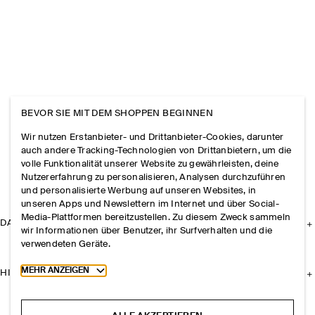
BEVOR SIE MIT DEM SHOPPEN BEGINNEN
Wir nutzen Erstanbieter- und Drittanbieter-Cookies, darunter
auch andere Tracking-Technologien von Drittanbietern, um die
volle Funktionalität unserer Website zu gewährleisten, deine
Nutzererfahrung zu personalisieren, Analysen durchzuführen
und personalisierte Werbung auf unseren Websites, in
unseren Apps und Newslettern im Internet und über Social-
Media-Plattformen bereitzustellen. Zu diesem Zweck sammeln
DAS UNTERNEHMEN
wir Informationen über Benutzer, ihr Surfverhalten und die
verwendeten Geräte.
Toggle more cookie information
MEHR ANZEIGEN
HILFE