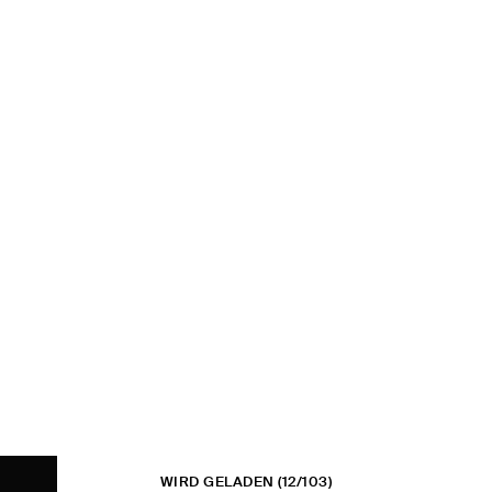
WIRD GELADEN
(12/103)