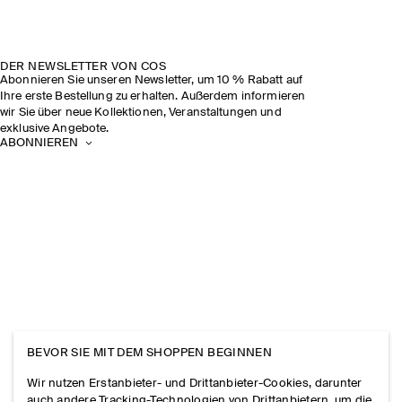
DER NEWSLETTER VON COS
Abonnieren Sie unseren Newsletter, um 10 % Rabatt auf
Ihre erste Bestellung zu erhalten. Außerdem informieren
wir Sie über neue Kollektionen, Veranstaltungen und
exklusive Angebote.
ABONNIEREN
BEVOR SIE MIT DEM SHOPPEN BEGINNEN
Wir nutzen Erstanbieter- und Drittanbieter-Cookies, darunter
auch andere Tracking-Technologien von Drittanbietern, um die