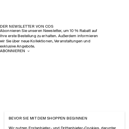
DER NEWSLETTER VON COS
Abonnieren Sie unseren Newsletter, um 10 % Rabatt auf
Ihre erste Bestellung zu erhalten. Außerdem informieren
wir Sie über neue Kollektionen, Veranstaltungen und
exklusive Angebote.
ABONNIEREN
BEVOR SIE MIT DEM SHOPPEN BEGINNEN
Wir nutzen Erstanbieter- und Drittanbieter-Cookies, darunter