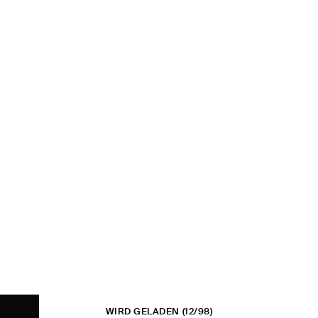
WIRD GELADEN
(12/98)