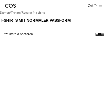
damen
/
t shirts
/
regular fit t shirts
T-SHIRTS MIT NORMALER PASSFORM
Filtern & sortieren