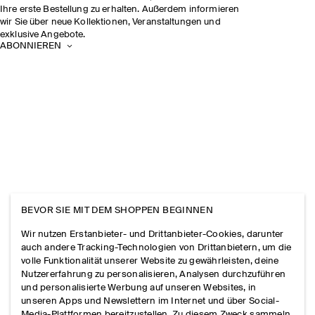
Ihre erste Bestellung zu erhalten. Außerdem informieren
wir Sie über neue Kollektionen, Veranstaltungen und
exklusive Angebote.
ABONNIEREN
BEVOR SIE MIT DEM SHOPPEN BEGINNEN
Wir nutzen Erstanbieter- und Drittanbieter-Cookies, darunter
auch andere Tracking-Technologien von Drittanbietern, um die
volle Funktionalität unserer Website zu gewährleisten, deine
Nutzererfahrung zu personalisieren, Analysen durchzuführen
und personalisierte Werbung auf unseren Websites, in
unseren Apps und Newslettern im Internet und über Social-
Media-Plattformen bereitzustellen. Zu diesem Zweck sammeln