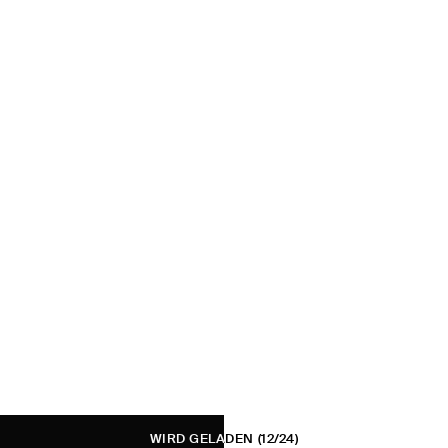
WIRD GELADEN
(12/24)