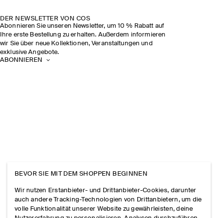
DER NEWSLETTER VON COS
Abonnieren Sie unseren Newsletter, um 10 % Rabatt auf
Ihre erste Bestellung zu erhalten. Außerdem informieren
wir Sie über neue Kollektionen, Veranstaltungen und
exklusive Angebote.
ABONNIEREN
BEVOR SIE MIT DEM SHOPPEN BEGINNEN
Wir nutzen Erstanbieter- und Drittanbieter-Cookies, darunter
auch andere Tracking-Technologien von Drittanbietern, um die
volle Funktionalität unserer Website zu gewährleisten, deine