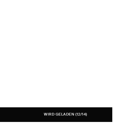
WIRD GELADEN
(12/14)