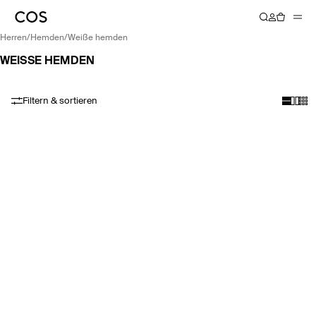
herren
/
hemden
/
weiße hemden
WEISSE HEMDEN
Filtern & sortieren