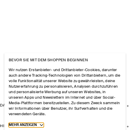
BEVOR SIE MIT DEM SHOPPEN BEGINNEN
Wir nutzen Erstanbieter- und Drittanbieter-Cookies, darunter
auch andere Tracking-Technologien von Drittanbietern, um die
volle Funktionalität unserer Website zu gewährleisten, deine
Nutzererfahrung zu personalisieren, Analysen durchzuführen
und personalisierte Werbung auf unseren Websites, in
unseren Apps und Newslettern im Internet und über Social-
Media-Plattformen bereitzustellen. Zu diesem Zweck sammeln
DAS UNTERNEHMEN
wir Informationen über Benutzer, ihr Surfverhalten und die
verwendeten Geräte.
Toggle more cookie information
MEHR ANZEIGEN
HILFE