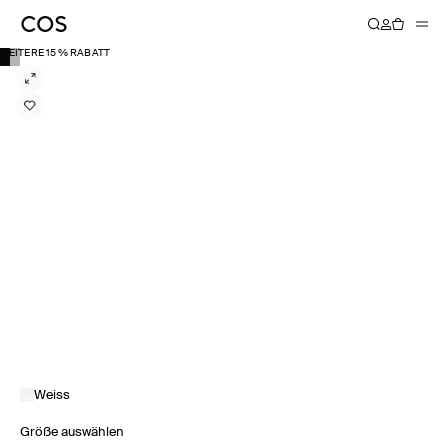
WEITERE 15 % RABATT
Weiss
Größe auswählen