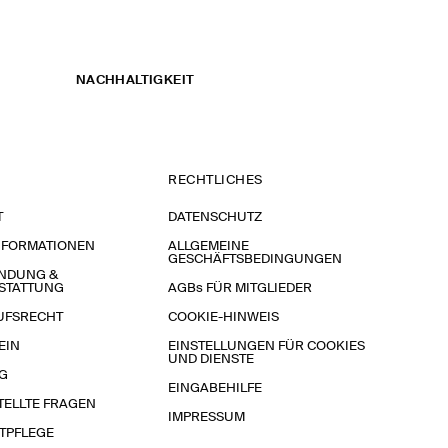
NACHHALTIGKEIT
RECHTLICHES
T
DATENSCHUTZ
NFORMATIONEN
ALLGEMEINE
GESCHÄFTSBEDINGUNGEN
NDUNG &
STATTUNG
AGBs FÜR MITGLIEDER
UFSRECHT
COOKIE-HINWEIS
EIN
EINSTELLUNGEN FÜR COOKIES
UND DIENSTE
G
EINGABEHILFE
TELLTE FRAGEN
IMPRESSUM
TPFLEGE