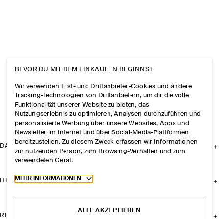
BEVOR DU MIT DEM EINKAUFEN BEGINNST
Wir verwenden Erst- und Drittanbieter-Cookies und andere
Tracking-Technologien von Drittanbietern, um dir die volle
Funktionalität unserer Website zu bieten, das
Nutzungserlebnis zu optimieren, Analysen durchzuführen und
personalisierte Werbung über unsere Websites, Apps und
Newsletter im Internet und über Social-Media-Plattformen
bereitzustellen. Zu diesem Zweck erfassen wir Informationen
DAS UNTERNEHMEN
zur nutzenden Person, zum Browsing-Verhalten und zum
verwendeten Gerät.
Toggle more cookie information
MEHR INFORMATIONEN
HILFE
ALLE AKZEPTIEREN
RECHTLICHES