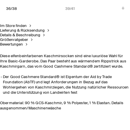
36/38
39/41
Im Store finden
Lieferung & Rücksendung
Details & Beschreibung
Größenratgeber
Bewertungen
Diese elfenbeinfarbenen Kaschmirsocken sind eine luxuriöse Wahl für
Ihre Basic-Garderobe. Das Paar besteht aus wärmendem Rippstrick aus
Kaschmirgarn, das vom Good Cashmere Standard® zertifiziert wurde.
Der Good Cashmere Standard® ist Eigentum der Aid by Trade
Foundation (AbTF) und legt Anforderungen in Bezug auf das
Wohlergehen von Kaschmirziegen, die Nutzung natürlicher Ressourcen
und die Unterstützung von Landwirten fest
Obermaterial: 90 % GCS-Kaschmir, 9 % Polyester, 1 % Elastan. Details
ausgenommen/Maschinenwäsche