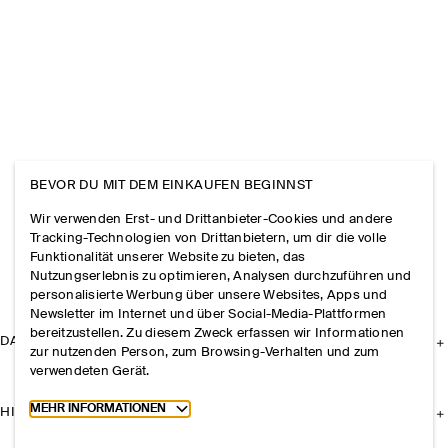
BEVOR DU MIT DEM EINKAUFEN BEGINNST
Wir verwenden Erst- und Drittanbieter-Cookies und andere
Tracking-Technologien von Drittanbietern, um dir die volle
Funktionalität unserer Website zu bieten, das
Nutzungserlebnis zu optimieren, Analysen durchzuführen und
personalisierte Werbung über unsere Websites, Apps und
Newsletter im Internet und über Social-Media-Plattformen
bereitzustellen. Zu diesem Zweck erfassen wir Informationen
DAS UNTERNEHMEN
zur nutzenden Person, zum Browsing-Verhalten und zum
verwendeten Gerät.
Toggle more cookie information
MEHR INFORMATIONEN
HILFE