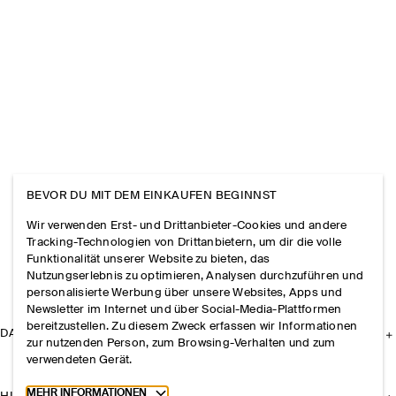
BEVOR DU MIT DEM EINKAUFEN BEGINNST
Wir verwenden Erst- und Drittanbieter-Cookies und andere
Tracking-Technologien von Drittanbietern, um dir die volle
Funktionalität unserer Website zu bieten, das
Nutzungserlebnis zu optimieren, Analysen durchzuführen und
personalisierte Werbung über unsere Websites, Apps und
Newsletter im Internet und über Social-Media-Plattformen
bereitzustellen. Zu diesem Zweck erfassen wir Informationen
DAS UNTERNEHMEN
zur nutzenden Person, zum Browsing-Verhalten und zum
verwendeten Gerät.
Toggle more cookie information
MEHR INFORMATIONEN