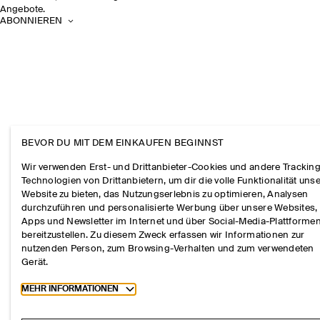
Angebote.
ABONNIEREN
BEVOR DU MIT DEM EINKAUFEN BEGINNST
Wir verwenden Erst- und Drittanbieter-Cookies und andere Tracking
Technologien von Drittanbietern, um dir die volle Funktionalität uns
Website zu bieten, das Nutzungserlebnis zu optimieren, Analysen
durchzuführen und personalisierte Werbung über unsere Websites,
Apps und Newsletter im Internet und über Social-Media-Plattforme
bereitzustellen. Zu diesem Zweck erfassen wir Informationen zur
nutzenden Person, zum Browsing-Verhalten und zum verwendeten
Gerät.
Toggle more cookie information
MEHR INFORMATIONEN