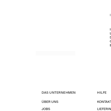
DAS UNTERNEHMEN
HILFE
ÜBER UNS
KONTAK
JOBS
LIEFERI