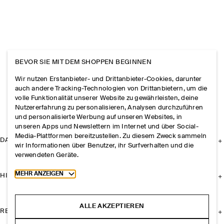
BEVOR SIE MIT DEM SHOPPEN BEGINNEN
Wir nutzen Erstanbieter- und Drittanbieter-Cookies, darunter
auch andere Tracking-Technologien von Drittanbietern, um die
volle Funktionalität unserer Website zu gewährleisten, deine
Nutzererfahrung zu personalisieren, Analysen durchzuführen
und personalisierte Werbung auf unseren Websites, in
unseren Apps und Newslettern im Internet und über Social-
Media-Plattformen bereitzustellen. Zu diesem Zweck sammeln
DAS UNTERNEHMEN
wir Informationen über Benutzer, ihr Surfverhalten und die
verwendeten Geräte.
Toggle more cookie information
MEHR ANZEIGEN
HILFE
ALLE AKZEPTIEREN
RECHTLICHES