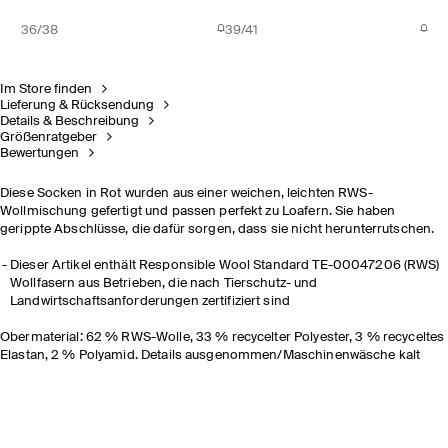
36/38
39/41
Im Store finden
Lieferung & Rücksendung
Details & Beschreibung
Größenratgeber
Bewertungen
Diese Socken in Rot wurden aus einer weichen, leichten RWS-
Wollmischung gefertigt und passen perfekt zu Loafern. Sie haben
gerippte Abschlüsse, die dafür sorgen, dass sie nicht herunterrutschen.
Dieser Artikel enthält Responsible Wool Standard TE-00047206 (RWS)
Wollfasern aus Betrieben, die nach Tierschutz- und
Landwirtschaftsanforderungen zertifiziert sind
Obermaterial: 62 % RWS-Wolle, 33 % recycelter Polyester, 3 % recyceltes
Elastan, 2 % Polyamid. Details ausgenommen/Maschinenwäsche kalt