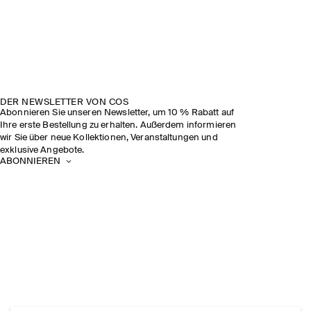
DER NEWSLETTER VON COS
Abonnieren Sie unseren Newsletter, um 10 % Rabatt auf
Ihre erste Bestellung zu erhalten. Außerdem informieren
wir Sie über neue Kollektionen, Veranstaltungen und
exklusive Angebote.
ABONNIEREN