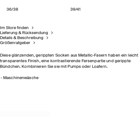
36/38
39/41
Im Store finden
Lieferung & Rücksendung
Details & Beschreibung
Größenratgeber
Diese glänzenden, gerippten Socken aus Metallic-Fasern haben ein leicht
transparentes Finish, eine kontrastierende Fersenpartie und gerippte
Bündchen. Kombinieren Sie sie mit Pumps oder Loafern.
Maschinenwäsche