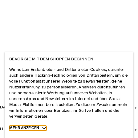
BEVOR SIE MIT DEM SHOPPEN BEGINNEN
Wir nutzen Erstanbieter- und Drittanbieter-Cookies, darunter
auch andere Tracking-Technologien von Drittanbietern, um die
volle Funktionalität unserer Website zu gewährleisten, deine
Nutzererfahrung zu personalisieren, Analysen durchzuführen
und personalisierte Werbung auf unseren Websites, in
unseren Apps und Newslettern im Internet und über Social-
Media-Plattformen bereitzustellen. Zu diesem Zweck sammeln
DAS UNTERNEHMEN
wir Informationen über Benutzer, ihr Surfverhalten und die
verwendeten Geräte.
Toggle more cookie information
MEHR ANZEIGEN
HILFE