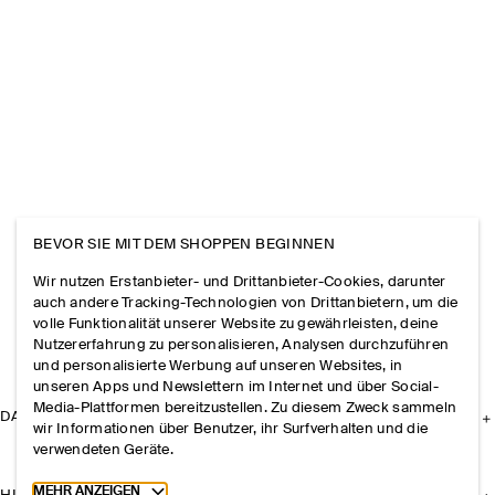
BEVOR SIE MIT DEM SHOPPEN BEGINNEN
Wir nutzen Erstanbieter- und Drittanbieter-Cookies, darunter
auch andere Tracking-Technologien von Drittanbietern, um die
volle Funktionalität unserer Website zu gewährleisten, deine
Nutzererfahrung zu personalisieren, Analysen durchzuführen
und personalisierte Werbung auf unseren Websites, in
unseren Apps und Newslettern im Internet und über Social-
Media-Plattformen bereitzustellen. Zu diesem Zweck sammeln
DAS UNTERNEHMEN
wir Informationen über Benutzer, ihr Surfverhalten und die
verwendeten Geräte.
Toggle more cookie information
MEHR ANZEIGEN