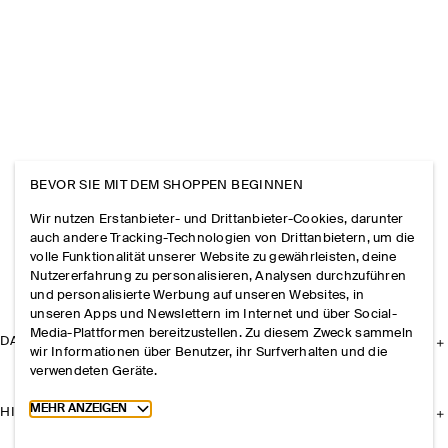
BEVOR SIE MIT DEM SHOPPEN BEGINNEN
Wir nutzen Erstanbieter- und Drittanbieter-Cookies, darunter
auch andere Tracking-Technologien von Drittanbietern, um die
volle Funktionalität unserer Website zu gewährleisten, deine
Nutzererfahrung zu personalisieren, Analysen durchzuführen
und personalisierte Werbung auf unseren Websites, in
unseren Apps und Newslettern im Internet und über Social-
Media-Plattformen bereitzustellen. Zu diesem Zweck sammeln
DAS UNTERNEHMEN
wir Informationen über Benutzer, ihr Surfverhalten und die
verwendeten Geräte.
Toggle more cookie information
MEHR ANZEIGEN
HILFE