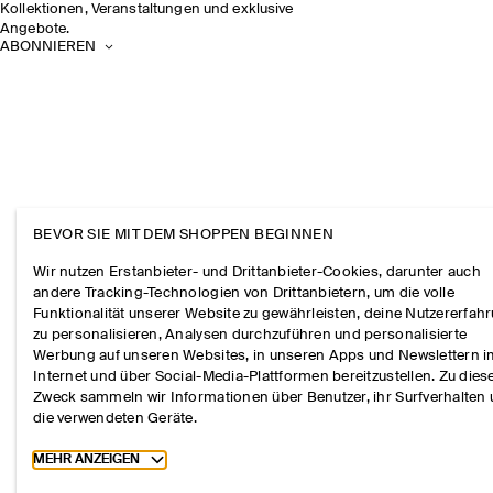
Kollektionen, Veranstaltungen und exklusive
Angebote.
ABONNIEREN
BEVOR SIE MIT DEM SHOPPEN BEGINNEN
Wir nutzen Erstanbieter- und Drittanbieter-Cookies, darunter auch
andere Tracking-Technologien von Drittanbietern, um die volle
Funktionalität unserer Website zu gewährleisten, deine Nutzererfah
zu personalisieren, Analysen durchzuführen und personalisierte
Werbung auf unseren Websites, in unseren Apps und Newslettern 
Internet und über Social-Media-Plattformen bereitzustellen. Zu die
Zweck sammeln wir Informationen über Benutzer, ihr Surfverhalten
die verwendeten Geräte.
Toggle more cookie information
MEHR ANZEIGEN