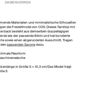
DAMEN
HERREN
mende Materialien und minimalistische Silhouetten
gen die Freizeitmode von COS. Dieses Tanktop mit
cerback besteht aus demselben doppellagigen
erial wie der passende Bikini und hat bondierte
te sowie einen abgerundeten Ausschnitt. Tragen
e den
passenden Sarong
dazu.
chmale Passform
aschinenwäsche
kenlänge in Größe S = 41,3 cm/Das Model trägt
öße S