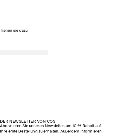
Tragen sie dazu
FRÜHJAHR/SOMMER 2026
SEHEN SIE SICH DIE SHOW AN
DER NEWSLETTER VON COS
Abonnieren Sie unseren Newsletter, um 10 % Rabatt auf
Ihre erste Bestellung zu erhalten. Außerdem informieren