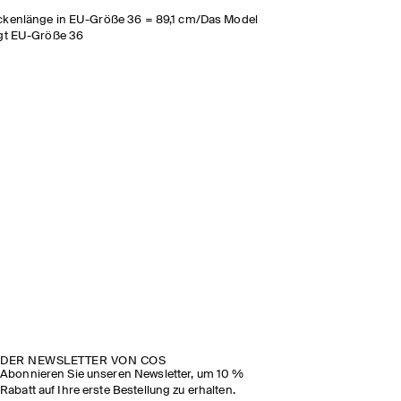
ckenlänge in EU-Größe 36 = 89,1 cm/Das Model
gt EU-Größe 36
DER NEWSLETTER VON COS
Abonnieren Sie unseren Newsletter, um 10 %
Rabatt auf Ihre erste Bestellung zu erhalten.