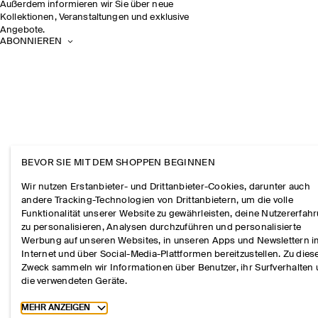
Außerdem informieren wir Sie über neue
Kollektionen, Veranstaltungen und exklusive
Angebote.
ABONNIEREN
BEVOR SIE MIT DEM SHOPPEN BEGINNEN
Wir nutzen Erstanbieter- und Drittanbieter-Cookies, darunter auch
andere Tracking-Technologien von Drittanbietern, um die volle
Funktionalität unserer Website zu gewährleisten, deine Nutzererfah
zu personalisieren, Analysen durchzuführen und personalisierte
Werbung auf unseren Websites, in unseren Apps und Newslettern 
Internet und über Social-Media-Plattformen bereitzustellen. Zu die
Zweck sammeln wir Informationen über Benutzer, ihr Surfverhalten
die verwendeten Geräte.
Toggle more cookie information
MEHR ANZEIGEN