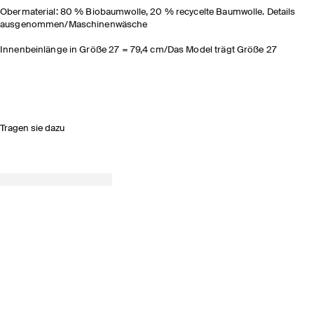
Obermaterial: 80 % Biobaumwolle, 20 % recycelte Baumwolle. Details
ausgenommen/Maschinenwäsche
Innenbeinlänge in Größe 27 = 79,4 cm/Das Model trägt Größe 27
Tragen sie dazu