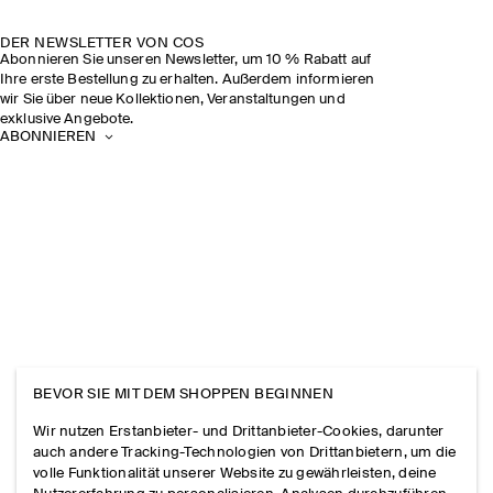
DER NEWSLETTER VON COS
Abonnieren Sie unseren Newsletter, um 10 % Rabatt auf
Ihre erste Bestellung zu erhalten. Außerdem informieren
wir Sie über neue Kollektionen, Veranstaltungen und
exklusive Angebote.
ABONNIEREN
BEVOR SIE MIT DEM SHOPPEN BEGINNEN
Wir nutzen Erstanbieter- und Drittanbieter-Cookies, darunter
auch andere Tracking-Technologien von Drittanbietern, um die
volle Funktionalität unserer Website zu gewährleisten, deine