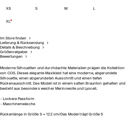
XS
S
M
L
XL
Im Store finden
Lieferung & Rücksendung
Details & Beschreibung
Größenratgeber
Bewertungen
Moderne Silhouetten und durchdachte Materialien prägen die Kollektion
von COS. Dieses elegante Maxikleid hat eine moderne, abgerundete
Silhouette, einen abgerundeten Ausschnitt und einen tiefen
Rückenausschnitt. Das Modell ist in einem satten Braunton gehalten und
besteht aus besonders weicher Merinowolle und Lyocell.
Lockere Passform
Maschinenwäsche
Rückenlänge in Größe S = 122 cm/Das Model trägt Größe S