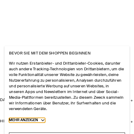
BEVOR SIE MIT DEM SHOPPEN BEGINNEN
Wir nutzen Erstanbieter- und Drittanbieter-Cookies, darunter
auch andere Tracking-Technologien von Drittanbietern, um die
volle Funktionalität unserer Website zu gewährleisten, deine
Nutzererfahrung zu personalisieren, Analysen durchzuführen
und personalisierte Werbung auf unseren Websites, in
unseren Apps und Newslettern im Internet und über Social-
Media-Plattformen bereitzustellen. Zu diesem Zweck sammeln
DAS UNTERNEHMEN
wir Informationen über Benutzer, ihr Surfverhalten und die
verwendeten Geräte.
Toggle more cookie information
MEHR ANZEIGEN
HILFE