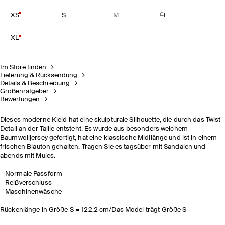
XS
S
M
L
XL
Im Store finden
Lieferung & Rücksendung
Details & Beschreibung
Größenratgeber
Bewertungen
Dieses moderne Kleid hat eine skulpturale Silhouette, die durch das Twist-
Detail an der Taille entsteht. Es wurde aus besonders weichem
Baumwolljersey gefertigt, hat eine klassische Midilänge und ist in einem
frischen Blauton gehalten. Tragen Sie es
tagsüber mit Sandalen und
abends mit Mules.
Normale Passform
Reißverschluss
Maschinenwäsche
Rückenlänge in Größe S = 122,2 cm/Das Model trägt Größe S