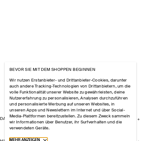
BEVOR SIE MIT DEM SHOPPEN BEGINNEN
Wir nutzen Erstanbieter- und Drittanbieter-Cookies, darunter
auch andere Tracking-Technologien von Drittanbietern, um die
volle Funktionalität unserer Website zu gewährleisten, deine
Nutzererfahrung zu personalisieren, Analysen durchzuführen
und personalisierte Werbung auf unseren Websites, in
unseren Apps und Newslettern im Internet und über Social-
Media-Plattformen bereitzustellen. Zu diesem Zweck sammeln
DAS UNTERNEHMEN
wir Informationen über Benutzer, ihr Surfverhalten und die
verwendeten Geräte.
Toggle more cookie information
MEHR ANZEIGEN