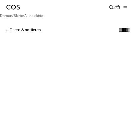
damen
/
skirts
/
a line skirts
Filtern & sortieren