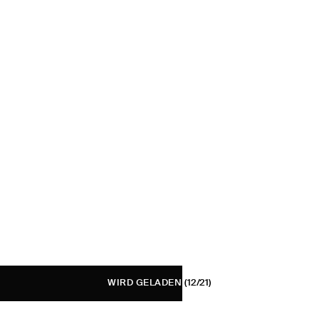
WIRD GELADEN
(12/21)