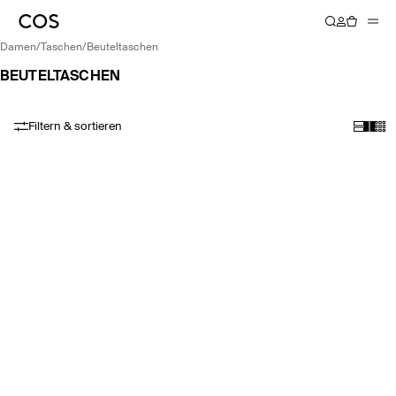
damen
/
taschen
/
beuteltaschen
BEUTELTASCHEN
Filtern & sortieren