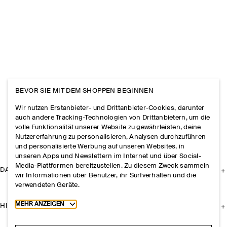
BEVOR SIE MIT DEM SHOPPEN BEGINNEN
Wir nutzen Erstanbieter- und Drittanbieter-Cookies, darunter
auch andere Tracking-Technologien von Drittanbietern, um die
volle Funktionalität unserer Website zu gewährleisten, deine
Nutzererfahrung zu personalisieren, Analysen durchzuführen
und personalisierte Werbung auf unseren Websites, in
unseren Apps und Newslettern im Internet und über Social-
Media-Plattformen bereitzustellen. Zu diesem Zweck sammeln
DAS UNTERNEHMEN
wir Informationen über Benutzer, ihr Surfverhalten und die
verwendeten Geräte.
Toggle more cookie information
MEHR ANZEIGEN
HILFE