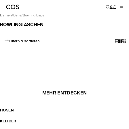
damen
/
bags
/
bowling bags
BOWLINGTASCHEN
Filtern & sortieren
MEHR ENTDECKEN
HOSEN
KLEIDER