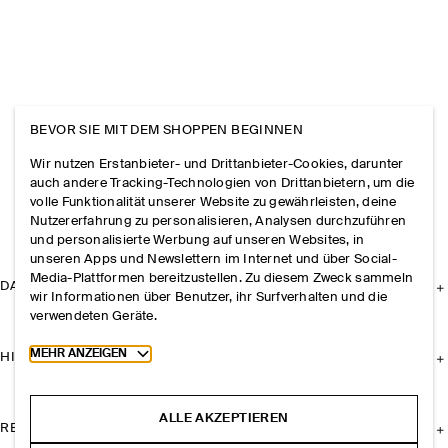
BEVOR SIE MIT DEM SHOPPEN BEGINNEN
Wir nutzen Erstanbieter- und Drittanbieter-Cookies, darunter
auch andere Tracking-Technologien von Drittanbietern, um die
volle Funktionalität unserer Website zu gewährleisten, deine
Nutzererfahrung zu personalisieren, Analysen durchzuführen
und personalisierte Werbung auf unseren Websites, in
unseren Apps und Newslettern im Internet und über Social-
Media-Plattformen bereitzustellen. Zu diesem Zweck sammeln
DAS UNTERNEHMEN
wir Informationen über Benutzer, ihr Surfverhalten und die
verwendeten Geräte.
Toggle more cookie information
MEHR ANZEIGEN
HILFE
ALLE AKZEPTIEREN
RECHTLICHES