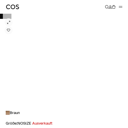
Braun
Größe
:
NOSIZE
Ausverkauft