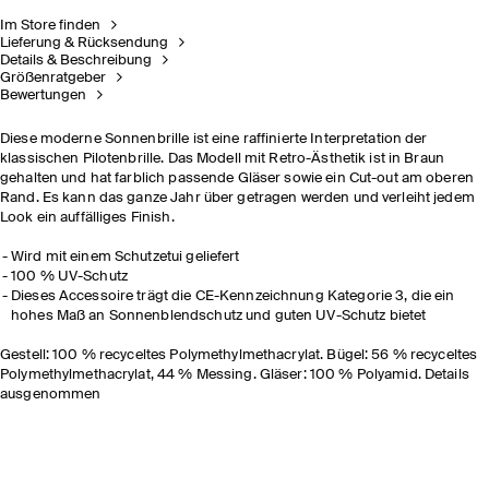
Im Store finden
Lieferung & Rücksendung
Details & Beschreibung
Größenratgeber
Bewertungen
Diese moderne Sonnenbrille ist eine raffinierte Interpretation der
klassischen Pilotenbrille. Das Modell mit Retro-Ästhetik ist in Braun
gehalten und hat farblich passende Gläser sowie ein Cut-out am oberen
Rand. Es kann das ganze Jahr über getragen werden und verleiht jedem
Look ein auffälliges Finish.
Wird mit einem Schutzetui geliefert
100 % UV-Schutz
Dieses Accessoire trägt die CE-Kennzeichnung Kategorie 3, die ein
hohes Maß an Sonnenblendschutz und guten UV-Schutz bietet
Gestell: 100 % recyceltes Polymethylmethacrylat. Bügel: 56 % recyceltes
Polymethylmethacrylat, 44 % Messing. Gläser: 100 % Polyamid. Details
ausgenommen