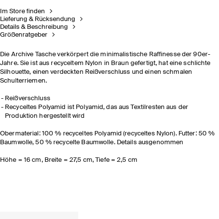
Im Store finden
Lieferung & Rücksendung
Details & Beschreibung
Größenratgeber
Die Archive Tasche verkörpert die minimalistische Raffinesse der 90er-
Jahre. Sie ist aus recyceltem Nylon in Braun gefertigt, hat eine schlichte
Silhouette, einen verdeckten Reißverschluss und einen schmalen
Schulterriemen.
Reißverschluss
Recyceltes Polyamid ist Polyamid, das aus Textilresten aus der
Produktion hergestellt wird
Obermaterial: 100 % recyceltes Polyamid (recyceltes Nylon). Futter: 50 %
Baumwolle, 50 % recycelte Baumwolle. Details ausgenommen
Höhe = 16 cm, Breite = 27,5 cm, Tiefe = 2,5 cm