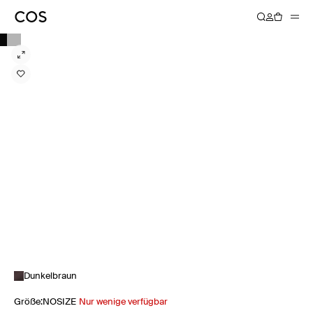
Dunkelbraun
Größe
:
NOSIZE
Nur wenige verfügbar