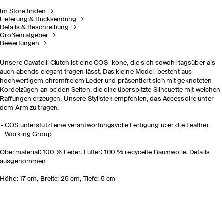
Im Store finden
Lieferung & Rücksendung
Details & Beschreibung
Größenratgeber
Bewertungen
Unsere Cavatelli Clutch ist eine COS-Ikone, die sich sowohl tagsüber als
auch abends elegant tragen lässt. Das kleine Modell besteht aus
hochwertigem chromfreiem Leder und präsentiert sich mit geknoteten
Kordelzügen an beiden Seiten, die eine überspitzte Silhouette mit weichen
Raffungen erzeugen. Unsere Stylisten empfehlen, das Accessoire unter
dem Arm zu tragen.
COS unterstützt eine verantwortungsvolle Fertigung über die Leather
Working Group
Obermaterial: 100 % Leder. Futter: 100 % recycelte Baumwolle. Details
ausgenommen
Höhe: 17 cm, Breite: 25 cm, Tiefe: 5 cm