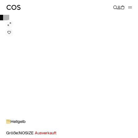
Hellgelb
Größe
:
NOSIZE
Ausverkauft