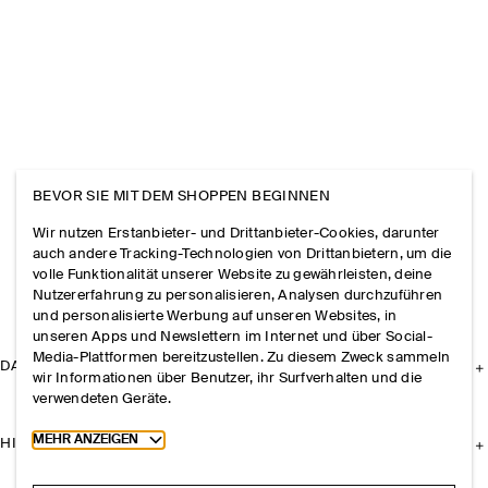
BEVOR SIE MIT DEM SHOPPEN BEGINNEN
Wir nutzen Erstanbieter- und Drittanbieter-Cookies, darunter
auch andere Tracking-Technologien von Drittanbietern, um die
volle Funktionalität unserer Website zu gewährleisten, deine
Nutzererfahrung zu personalisieren, Analysen durchzuführen
und personalisierte Werbung auf unseren Websites, in
unseren Apps und Newslettern im Internet und über Social-
Media-Plattformen bereitzustellen. Zu diesem Zweck sammeln
DAS UNTERNEHMEN
wir Informationen über Benutzer, ihr Surfverhalten und die
verwendeten Geräte.
Toggle more cookie information
MEHR ANZEIGEN
HILFE