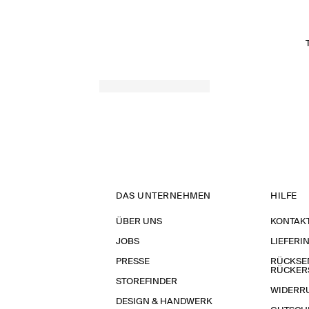
DAS UNTERNEHMEN
HILFE
ÜBER UNS
KONTAK
JOBS
LIEFERI
PRESSE
RÜCKSE
RÜCKER
STOREFINDER
WIDERR
DESIGN & HANDWERK