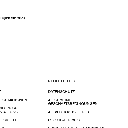
Tragen sie dazu
RECHTLICHES
T
DATENSCHUTZ
NFORMATIONEN
ALLGEMEINE
GESCHÄFTSBEDINGUNGEN
NDUNG &
STATTUNG
AGBs FÜR MITGLIEDER
UFSRECHT
COOKIE-HINWEIS