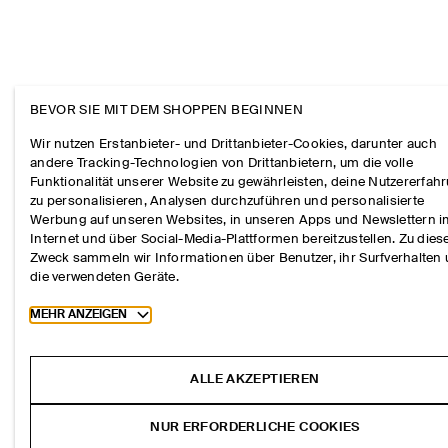
BEVOR SIE MIT DEM SHOPPEN BEGINNEN
Wir nutzen Erstanbieter- und Drittanbieter-Cookies, darunter auch
andere Tracking-Technologien von Drittanbietern, um die volle
Funktionalität unserer Website zu gewährleisten, deine Nutzererfah
zu personalisieren, Analysen durchzuführen und personalisierte
Werbung auf unseren Websites, in unseren Apps und Newslettern 
Internet und über Social-Media-Plattformen bereitzustellen. Zu die
Zweck sammeln wir Informationen über Benutzer, ihr Surfverhalten
die verwendeten Geräte.
Toggle more cookie information
MEHR ANZEIGEN
ALLE AKZEPTIEREN
NUR ERFORDERLICHE COOKIES