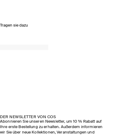
Tragen sie dazu
FRÜHJAHR/SOMMER 2026
SEHEN SIE SICH DIE SHOW AN
DER NEWSLETTER VON COS
Abonnieren Sie unseren Newsletter, um 10 % Rabatt auf
Ihre erste Bestellung zu erhalten. Außerdem informieren
wir Sie über neue Kollektionen, Veranstaltungen und