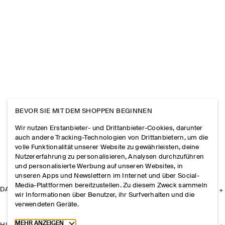
BEVOR SIE MIT DEM SHOPPEN BEGINNEN
Wir nutzen Erstanbieter- und Drittanbieter-Cookies, darunter
auch andere Tracking-Technologien von Drittanbietern, um die
volle Funktionalität unserer Website zu gewährleisten, deine
Nutzererfahrung zu personalisieren, Analysen durchzuführen
und personalisierte Werbung auf unseren Websites, in
unseren Apps und Newslettern im Internet und über Social-
Media-Plattformen bereitzustellen. Zu diesem Zweck sammeln
DAS UNTERNEHMEN
wir Informationen über Benutzer, ihr Surfverhalten und die
verwendeten Geräte.
Toggle more cookie information
MEHR ANZEIGEN