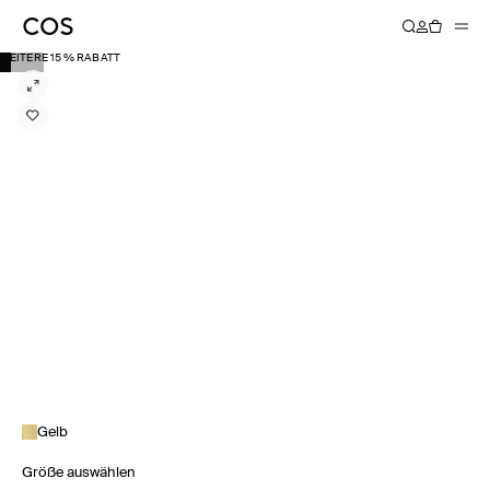
WEITERE 15 % RABATT
Gelb
Größe auswählen