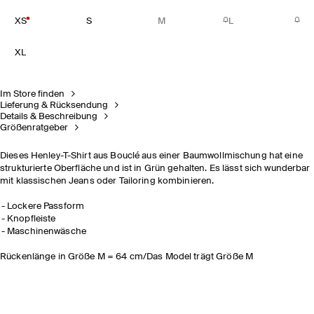
XS
S
M
L
XL
Im Store finden
Lieferung & Rücksendung
Details & Beschreibung
Größenratgeber
Dieses Henley-T-Shirt aus Bouclé aus einer Baumwollmischung hat eine
strukturierte Oberfläche und ist in Grün gehalten. Es lässt sich wunderbar
mit klassischen Jeans oder Tailoring kombinieren.
Lockere Passform
Knopfleiste
Maschinenwäsche
Rückenlänge in Größe M = 64 cm/Das Model trägt Größe M