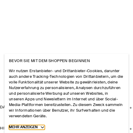
BEVOR SIE MIT DEM SHOPPEN BEGINNEN
Wir nutzen Erstanbieter- und Drittanbieter-Cookies, darunter
auch andere Tracking-Technologien von Drittanbietern, um die
volle Funktionalität unserer Website zu gewährleisten, deine
Nutzererfahrung zu personalisieren, Analysen durchzuführen
und personalisierte Werbung auf unseren Websites, in
unseren Apps und Newslettern im Internet und über Social-
Media-Plattformen bereitzustellen. Zu diesem Zweck sammeln
DAS UNTERNEHMEN
wir Informationen über Benutzer, ihr Surfverhalten und die
verwendeten Geräte.
Toggle more cookie information
MEHR ANZEIGEN
HILFE