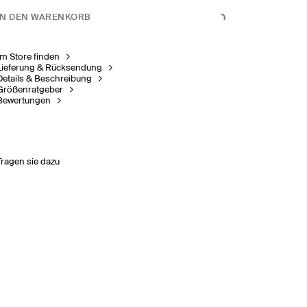
IN DEN WARENKORB
Im Store finden
Lieferung & Rücksendung
Details & Beschreibung
Größenratgeber
Bewertungen
Tragen sie dazu