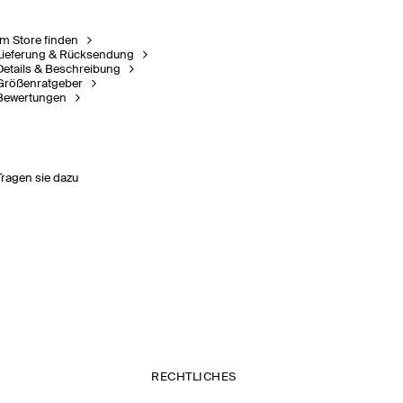
Im Store finden
Lieferung & Rücksendung
Details & Beschreibung
Größenratgeber
Bewertungen
Tragen sie dazu
RECHTLICHES