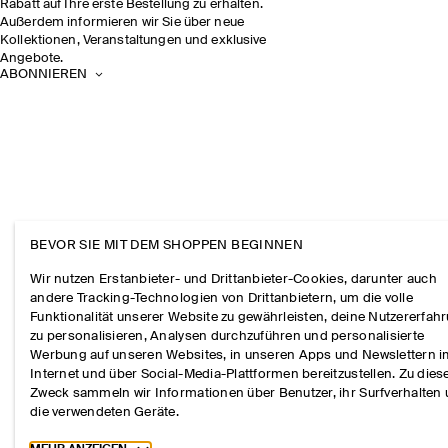
Rabatt auf Ihre erste Bestellung zu erhalten.
Außerdem informieren wir Sie über neue
Kollektionen, Veranstaltungen und exklusive
Angebote.
ABONNIEREN
BEVOR SIE MIT DEM SHOPPEN BEGINNEN
Wir nutzen Erstanbieter- und Drittanbieter-Cookies, darunter auch
andere Tracking-Technologien von Drittanbietern, um die volle
Funktionalität unserer Website zu gewährleisten, deine Nutzererfah
zu personalisieren, Analysen durchzuführen und personalisierte
Werbung auf unseren Websites, in unseren Apps und Newslettern 
Internet und über Social-Media-Plattformen bereitzustellen. Zu die
Zweck sammeln wir Informationen über Benutzer, ihr Surfverhalten
die verwendeten Geräte.
Toggle more cookie information